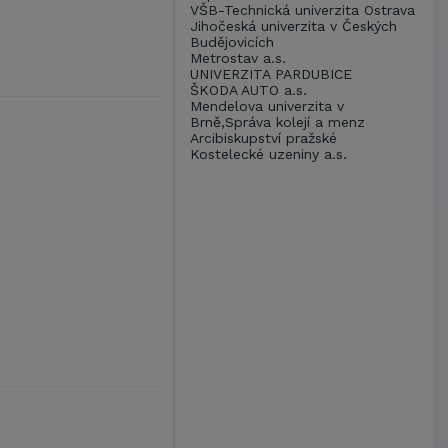
VŠB-Technická univerzita Ostrava
Jihočeská univerzita v Českých
Budějovicích
Metrostav a.s.
UNIVERZITA PARDUBICE
ŠKODA AUTO a.s.
Mendelova univerzita v
Brně,Správa kolejí a menz
Arcibiskupství pražské
Kostelecké uzeniny a.s.