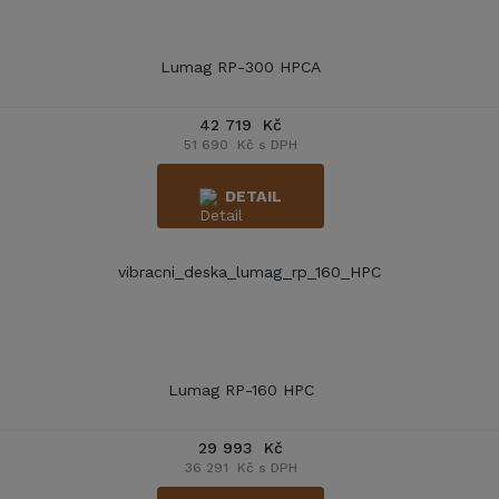
Lumag RP-300 HPCA
42 719 Kč
51 690 Kč s DPH
DETAIL
Lumag RP-160 HPC
29 993 Kč
36 291 Kč s DPH