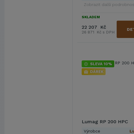
Zobrazit další podrobnos
SKLADEM
22 207 Kč
DE
26 871 Kč s DPH
SLEVA 10%
DÁREK
Lumag RP 200 HPC
Výrobce
L