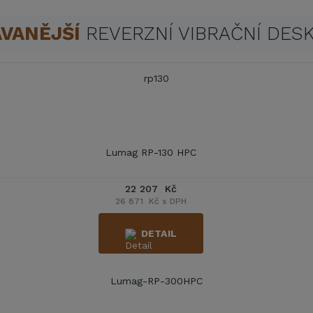
VANĚJŠÍ
REVERZNÍ VIBRAČNÍ DES
Lumag RP-130 HPC
22 207 Kč
26 871 Kč s DPH
DETAIL