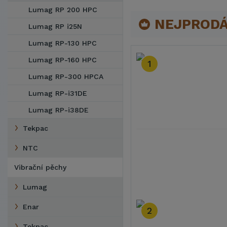
Lumag RP 200 HPC
NEJPRODÁ
Lumag RP i25N
Lumag RP-130 HPC
Lumag RP-160 HPC
1
Lumag RP-300 HPCA
Lumag RP-i31DE
Lumag RP-i38DE
Tekpac
NTC
Vibrační pěchy
Lumag
Enar
2
Tekpac