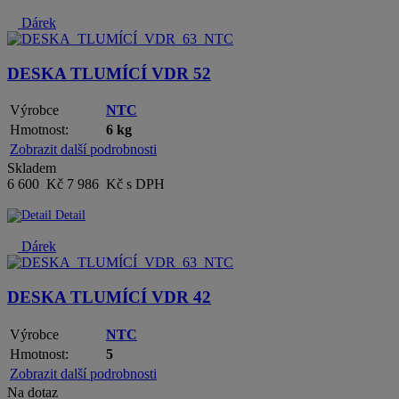
Dárek
DESKA TLUMÍCÍ VDR 52
Výrobce
NTC
Hmotnost:
6 kg
Zobrazit další podrobnosti
Skladem
6 600 Kč
7 986 Kč s DPH
Detail
Dárek
DESKA TLUMÍCÍ VDR 42
Výrobce
NTC
Hmotnost:
5
Zobrazit další podrobnosti
Na dotaz