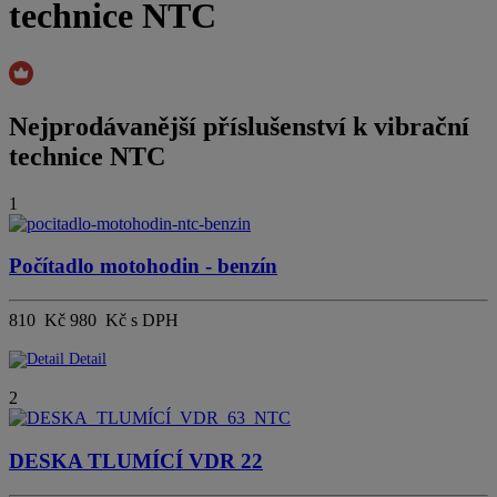
technice NTC
Nejprodávanější
příslušenství k vibrační
technice NTC
1
Počítadlo motohodin - benzín
810 Kč
980 Kč s DPH
Detail
2
DESKA TLUMÍCÍ VDR 22