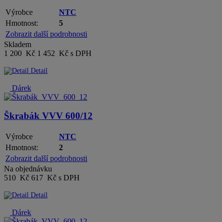
Výrobce
NTC
Hmotnost:
5
Zobrazit další podrobnosti
Skladem
1 200 Kč
1 452 Kč s DPH
Detail
Dárek
Škrabák VVV 600/12
Výrobce
NTC
Hmotnost:
2
Zobrazit další podrobnosti
Na objednávku
510 Kč
617 Kč s DPH
Detail
Dárek