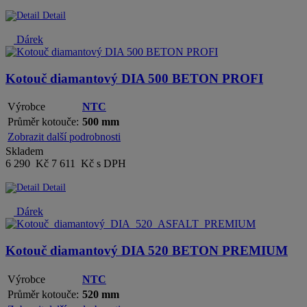
Detail
Dárek
Kotouč diamantový DIA 500 BETON PROFI
Výrobce
NTC
Průměr kotouče:
500 mm
Zobrazit další podrobnosti
Skladem
6 290 Kč
7 611 Kč s DPH
Detail
Dárek
Kotouč diamantový DIA 520 BETON PREMIUM
Výrobce
NTC
Průměr kotouče:
520 mm