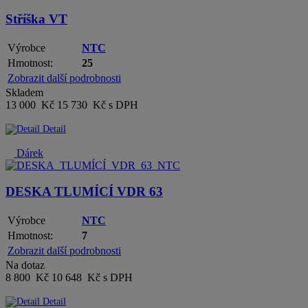
Stříška VT
Výrobce
NTC
Hmotnost:
25
Zobrazit další podrobnosti
Skladem
13 000 Kč
15 730 Kč s DPH
Detail
Dárek
DESKA TLUMÍCÍ VDR 63
Výrobce
NTC
Hmotnost:
7
Zobrazit další podrobnosti
Na dotaz
8 800 Kč
10 648 Kč s DPH
Detail