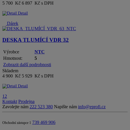
5 700 Kč
6 897 Kč s DPH
Detail
Dárek
DESKA TLUMÍCÍ VDR 32
Výrobce
NTC
Hmotnost:
5
Zobrazit další podrobnosti
Skladem
4 900 Kč
5 929 Kč s DPH
Detail
1
2
Kontakt
Prodejna
Zavolejte nám
222 523 380
Napište nám
info@eprofi.cz
739 469 906
Obchodní zástupce 1