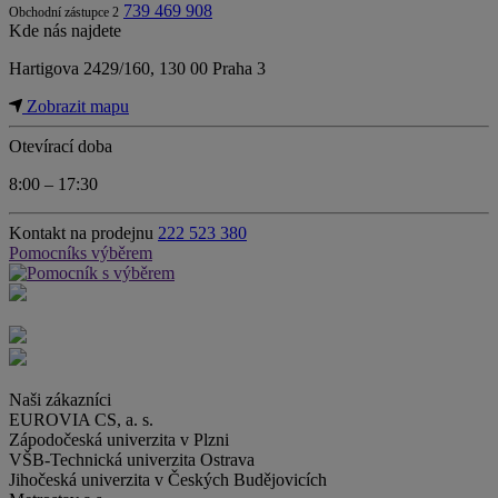
739 469 908
Obchodní zástupce 2
Kde nás najdete
Hartigova 2429/160, 130 00 Praha 3
Zobrazit mapu
Otevírací doba
8:00 – 17:30
Kontakt na prodejnu
222 523 380
Pomocník
s výběrem
Naši
zákazníci
EUROVIA CS, a. s.
Zápodočeská univerzita v Plzni
VŠB-Technická univerzita Ostrava
Jihočeská univerzita v Českých Budějovicích