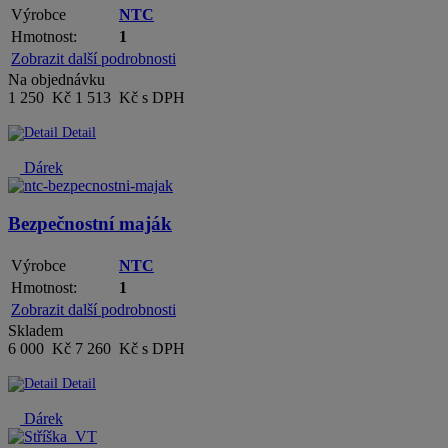
Výrobce
NTC
Hmotnost:
1
Zobrazit další podrobnosti
Na objednávku
1 250 Kč
1 513 Kč s DPH
Detail
Dárek
Bezpečnostní maják
Výrobce
NTC
Hmotnost:
1
Zobrazit další podrobnosti
Skladem
6 000 Kč
7 260 Kč s DPH
Detail
Dárek