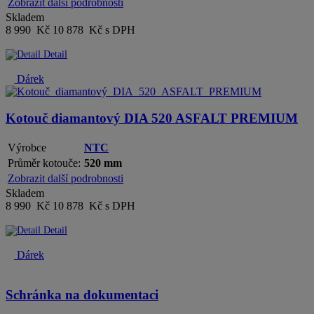
Zobrazit další podrobnosti
Skladem
8 990 Kč
10 878 Kč s DPH
Detail
Dárek
Kotouč diamantový DIA 520 ASFALT PREMIUM
Výrobce
NTC
Průměr kotouče:
520 mm
Zobrazit další podrobnosti
Skladem
8 990 Kč
10 878 Kč s DPH
Detail
Dárek
Schránka na dokumentaci