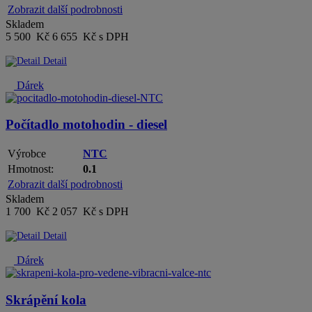
Zobrazit další podrobnosti
Skladem
5 500 Kč
6 655 Kč s DPH
Detail
Dárek
Počítadlo motohodin - diesel
Výrobce
NTC
Hmotnost:
0.1
Zobrazit další podrobnosti
Skladem
1 700 Kč
2 057 Kč s DPH
Detail
Dárek
Skrápění kola