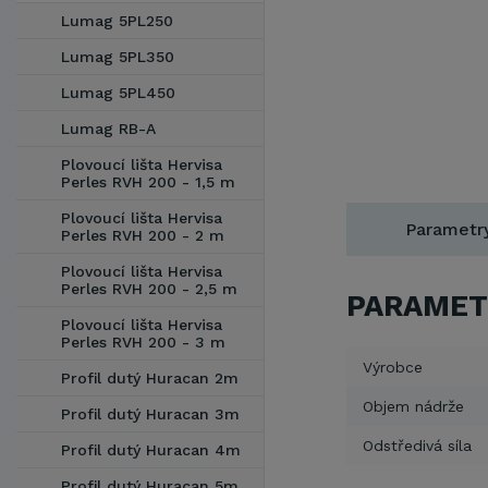
Lumag 5PL250
Lumag 5PL350
Lumag 5PL450
Lumag RB-A
Plovoucí lišta Hervisa
Perles RVH 200 - 1,5 m
Plovoucí lišta Hervisa
Parametr
Perles RVH 200 - 2 m
Plovoucí lišta Hervisa
Perles RVH 200 - 2,5 m
PARAMET
Plovoucí lišta Hervisa
Perles RVH 200 - 3 m
Výrobce
Profil dutý Huracan 2m
Objem nádrže
Profil dutý Huracan 3m
Odstředivá síla
Profil dutý Huracan 4m
Profil dutý Huracan 5m