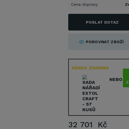
Cena dopravy
Z
POSLAT DOTAZ
POROVNAT ZBOŽÍ
DÁREK ZDARMA
NEBO
Z
32 701 Kč