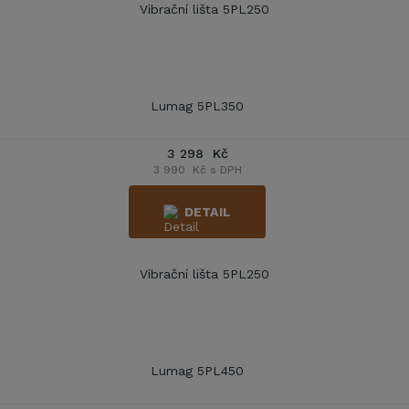
Lumag 5PL350
3 298 Kč
3 990 Kč s DPH
DETAIL
Lumag 5PL450