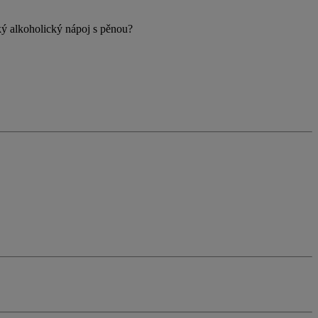
ský alkoholický nápoj s pěnou?