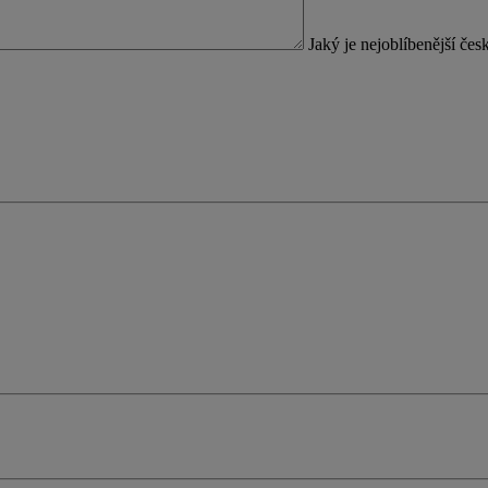
Jaký je nejoblíbenější če