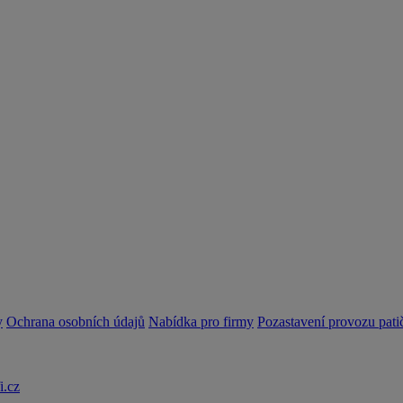
y
Ochrana osobních údajů
Nabídka pro firmy
Pozastavení provozu pati
i.cz