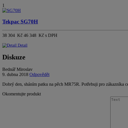
1
Tekpac SG70H
38 304 Kč
46 348 Kč s DPH
Detail
Diskuze
Bednář Miroslav
9. dubna 2018
Odpovědět
Dobrý den, sháním patku na pěch MR75R. Potřebuji pro zákazníka c
Okomentujte produkt