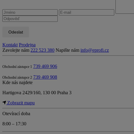
Odeslat
Kontakt
Prodejna
Zavolejte nám
222 523 380
Napište nám
info@eprofi.cz
739 469 906
Obchodní zástupce 1
739 469 908
Obchodní zástupce 2
Kde nás najdete
Hartigova 2429/160, 130 00 Praha 3
Zobrazit mapu
Otevírací doba
8:00 – 17:30