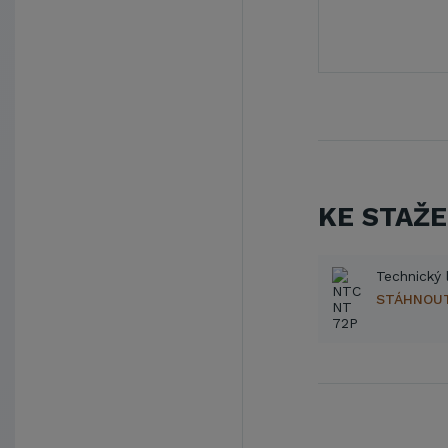
KE STAŽE
Technický 
STÁHNOU