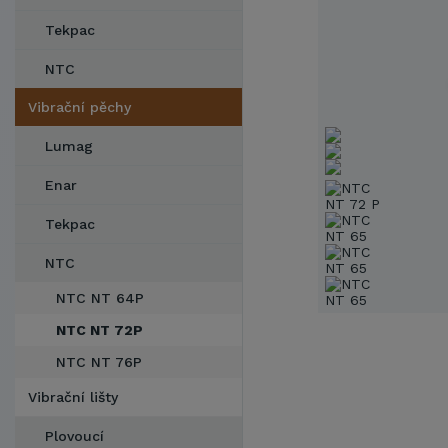
Tekpac
NTC
Vibrační pěchy
Lumag
Enar
Tekpac
NTC
NTC NT 64P
NTC NT 72P
NTC NT 76P
Vibrační lišty
Plovoucí