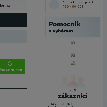
Obchodní zástupce 2
darma
739 469 908
Pomocník
s výběrem
ÍSKAT SLEVU
Naši
zákazníci
EUROVIA CS, a. s.