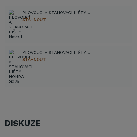
PLOVOUCÍ A STAHOVACÍ LIŠTY-Návod (PDF)
STÁHNOUT
PLOVOUCÍ A STAHOVACÍ LIŠTY-HONDA GX25 (PDF)
STÁHNOUT
DISKUZE