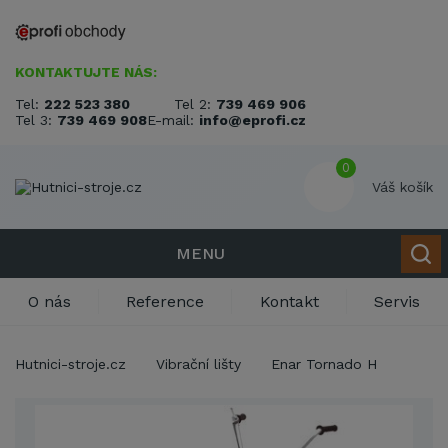
KONTAKTUJTE NÁS:
Tel:
222 523 380
Tel 2:
739 469 906
Tel 3:
739 469 908
E-mail:
info@eprofi.cz
0
Váš košík
MENU
O nás
Reference
Kontakt
Servis
Hutnici-stroje.cz
Vibrační lišty
Enar Tornado H