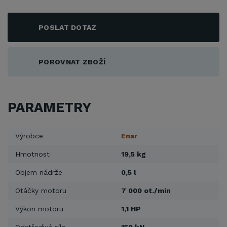
POSLAT DOTAZ
POROVNAT ZBOŽÍ
PARAMETRY
Výrobce
Enar
Hmotnost
19,5 kg
Objem nádrže
0,5 l
Otáčky motoru
7 000 ot./min
Výkon motoru
1,1 HP