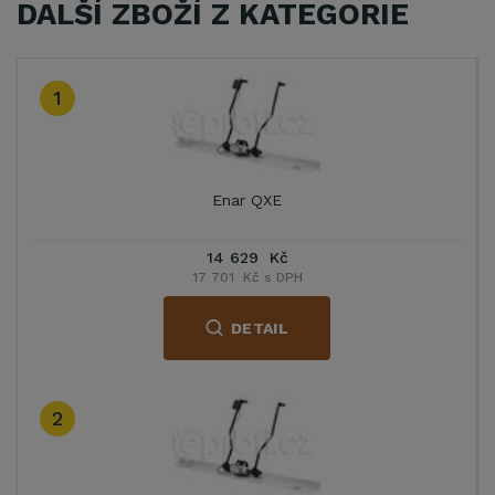
DALŠÍ ZBOŽÍ Z KATEGORIE
1
Enar QXE
14 629 Kč
17 701 Kč s DPH
DETAIL
2