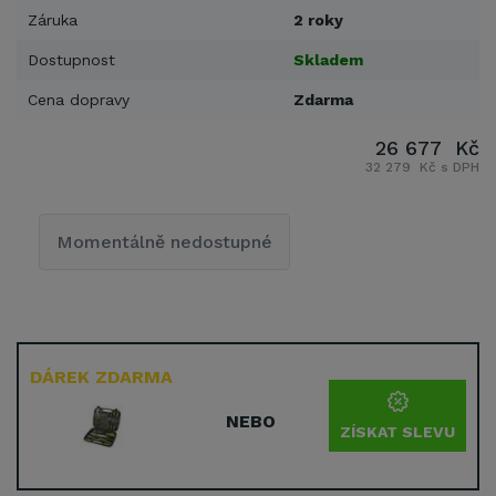
Záruka
2 roky
Dostupnost
Skladem
Cena dopravy
Zdarma
26 677 Kč
32 279 Kč s DPH
Momentálně nedostupné
DÁREK ZDARMA
NEBO
ZÍSKAT SLEVU