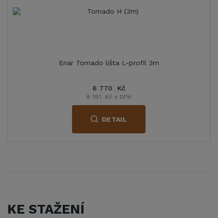
Enar Tornado lišta L-profil 3m
6 770 Kč
8 191 Kč s DPH
DETAIL
KE STAŽENÍ