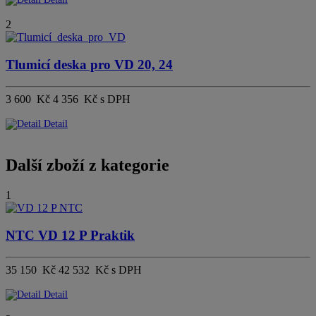
2
Tlumicí deska pro VD 20, 24
3 600 Kč
4 356 Kč s DPH
Detail
Další zboží z kategorie
1
NTC VD 12 P Praktik
35 150 Kč
42 532 Kč s DPH
Detail