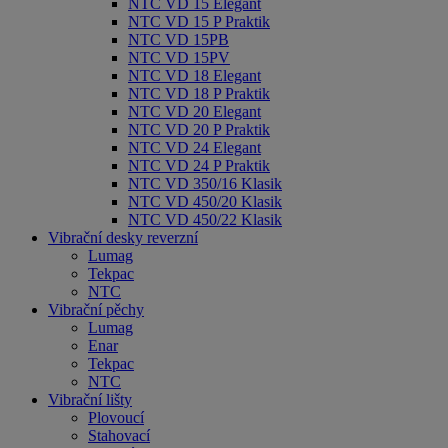
NTC VD 15 Elegant
NTC VD 15 P Praktik
NTC VD 15PB
NTC VD 15PV
NTC VD 18 Elegant
NTC VD 18 P Praktik
NTC VD 20 Elegant
NTC VD 20 P Praktik
NTC VD 24 Elegant
NTC VD 24 P Praktik
NTC VD 350/16 Klasik
NTC VD 450/20 Klasik
NTC VD 450/22 Klasik
Vibrační desky reverzní
Lumag
Tekpac
NTC
Vibrační pěchy
Lumag
Enar
Tekpac
NTC
Vibrační lišty
Plovoucí
Stahovací