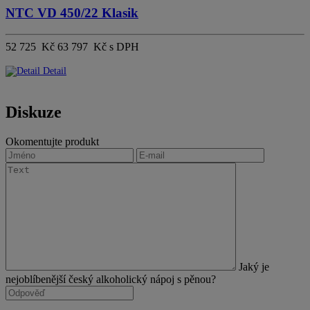
NTC VD 450/22 Klasik
52 725 Kč
63 797 Kč s DPH
Detail
Diskuze
Okomentujte produkt
Jaký je
nejoblíbenější český alkoholický nápoj s pěnou?