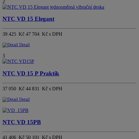
2
NTC VD 15 Elegant
39 425 Kč
47 704 Kč s DPH
Detail
3
NTC VD 15 P Praktik
37 050 Kč
44 831 Kč s DPH
Detail
NTC VD 15PB
41 406 Kč
50 101 Kč s DPH