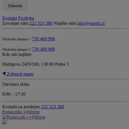
Odeslat
Kontakt
Prodejna
Zavolejte nám
222 523 380
Napište nám
info@eprofi.cz
739 469 906
Obchodní zástupce 1
739 469 908
Obchodní zástupce 2
Kde nás najdete
Hartigova 2429/160, 130 00 Praha 3
Zobrazit mapu
Otevírací doba
8:00 – 17:30
Kontakt na prodejnu
222 523 380
Pomocník
s výběrem