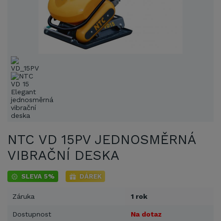
NTC VD 15PV JEDNOSMĚRNÁ
VIBRAČNÍ DESKA
SLEVA 5%
DÁREK
Záruka
1 rok
Dostupnost
Na dotaz