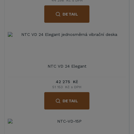
44 256 Kč s DPH
DETAIL
NTC VD 24 Elegant
42 275 Kč
51 153 Kč s DPH
DETAIL