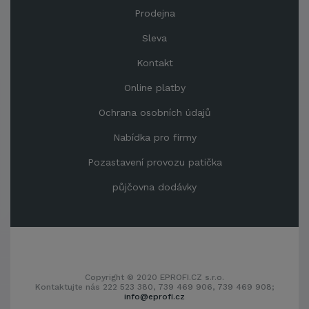
Prodejna
Sleva
Kontakt
Online platby
Ochrana osobních údajů
Nabídka pro firmy
Pozastavení provozu patička
půjčovna dodávky
Copyright © 2020 EPROFI.CZ s.r.o.
Kontaktujte nás 222 523 380, 739 469 906, 739 469 908;
info@eprofi.cz