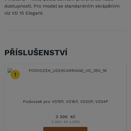
dostupnosti. Pro model se standardním skrápěním
viz VD 15 Elegant.
PŘÍSLUŠENSTVÍ
1
Podvozek pro VD15P, VD18P, VD20P, VD24P
3 300 Kč
3 993 Kč s DPH