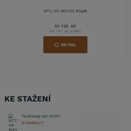
NTC VD 450/22 Klasik
52 725 Kč
63 797 Kč s DPH
DETAIL
KE STAŽENÍ
Technický list (PDF)
STÁHNOUT