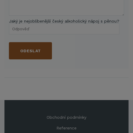
Jaký je nejoblíbenější český alkoholický nápoj s pěnou?
ODESLAT
Obchodní podmínky
Reference