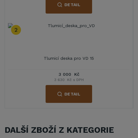
DETAIL
2
Tlumicí deska pro VD 15
3 000 Kč
3 630 Kč s DPH
DETAIL
DALŠÍ ZBOŽÍ Z KATEGORIE