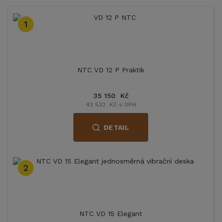
1
NTC VD 12 P Praktik
35 150 Kč
42 532 Kč s DPH
DETAIL
2
NTC VD 15 Elegant