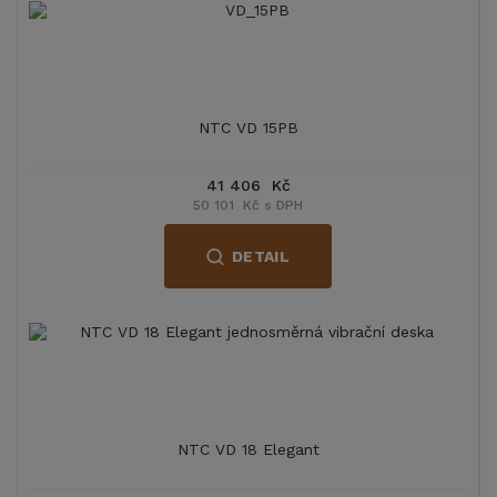
NTC VD 15PB
41 406 Kč
50 101 Kč s DPH
DETAIL
NTC VD 18 Elegant