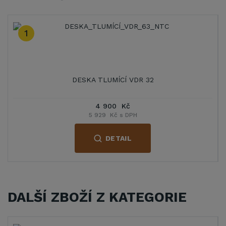
1
DESKA TLUMÍCÍ VDR 32
4 900 Kč
5 929 Kč s DPH
DETAIL
DALŠÍ ZBOŽÍ Z KATEGORIE