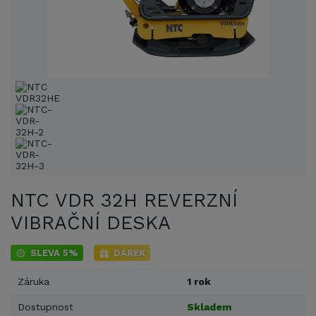
NTC VDR 32H REVERZNÍ
VIBRAČNÍ DESKA
SLEVA 5%
DÁREK
Záruka
1 rok
Dostupnost
Skladem