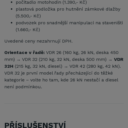
počitadlo motohodin (1.390,- Kč)
plastová podložka pro hutnění zámkové dlažby
(5.500,- Kč)
podvozek pro snadnější manipulaci na staveništi
(1.660,- Kč)
Uvedené ceny nezahrnují DPH.
Orientace v řadě:
VDR 26 (160 kg, 26 kN, deska 450
mm) → VDR 32 (210 kg, 32 kN, deska 500 mm) →
VDR
32H
(215 kg, 32 kN, diesel) → VDR 42 (280 kg, 42 kN).
VDR 32 je první model řady přecházející do těžké
kategorie – volte ho tam, kde 26 kN nestačí a diesel
není podmínkou.
PŘÍSLUŠENSTVÍ