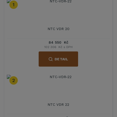
1
NTC VDR 20
84 550 Kč
102 306 Kč s DPH
DETAIL
2
NTC VDR 22