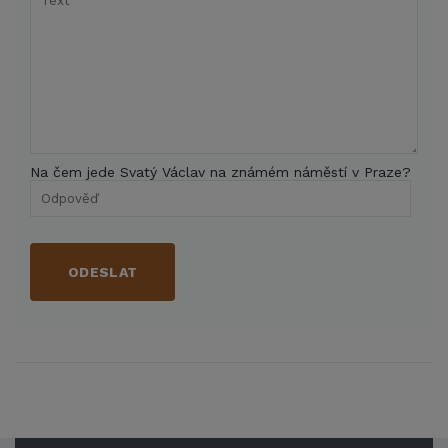
Na čem jede Svatý Václav na známém náměstí v Praze?
ODESLAT