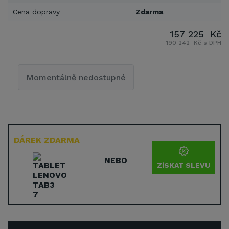
Cena dopravy
Zdarma
157 225 Kč
190 242 Kč s DPH
Momentálně nedostupné
DÁREK ZDARMA
NEBO
ZÍSKAT SLEVU