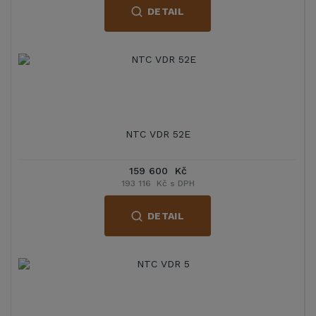
DETAIL
NTC VDR 52E
159 600 Kč
193 116 Kč s DPH
DETAIL