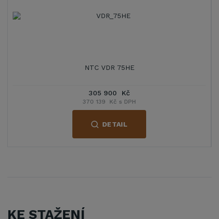
NTC VDR 75HE
305 900 Kč
370 139 Kč s DPH
DETAIL
KE STAŽENÍ