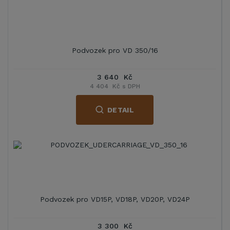
Podvozek pro VD 350/16
3 640 Kč
4 404 Kč s DPH
DETAIL
Podvozek pro VD15P, VD18P, VD20P, VD24P
3 300 Kč