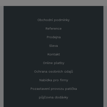
Obchodní podmínky
Reference
Prodejna
Sleva
Kontakt
Online platby
Ochrana osobních údajů
Nabídka pro firmy
Pozastavení provozu patička
půjčovna dodávky