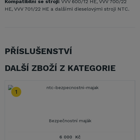
Kompatibilní se stroji:
VVV 600/12 HE, VVV 700/22
HE, VVV 701/22 HE a dalšími dieselovými stroji NTC.
PŘÍSLUŠENSTVÍ
DALŠÍ ZBOŽÍ Z KATEGORIE
1
Bezpečnostní maják
6 000 Kč