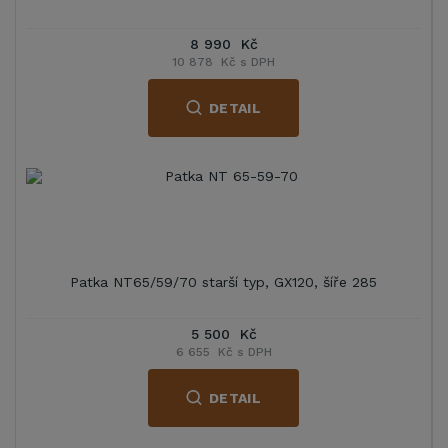
8 990 Kč
10 878 Kč s DPH
DETAIL
Patka NT65/59/70 starší typ, GX120, šíře 285
5 500 Kč
6 655 Kč s DPH
DETAIL