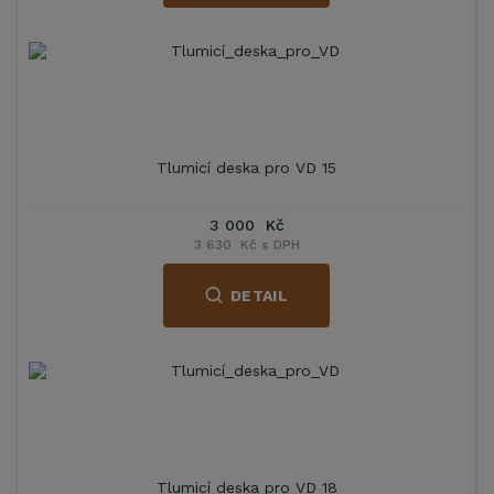
Tlumicí deska pro VD 15
3 000 Kč
3 630 Kč s DPH
DETAIL
Tlumicí deska pro VD 18