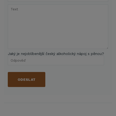
Jaký je nejoblíbenější český alkoholický nápoj s pěnou?
ODESLAT