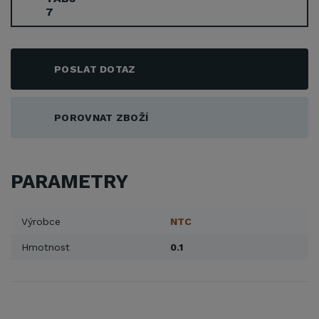
POSLAT DOTAZ
POROVNAT ZBOŽÍ
PARAMETRY
Výrobce
NTC
Hmotnost
0.1