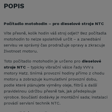
POPIS
Počítadlo motohodin – pro dieselové stroje NTC
Víte přesně, kolik hodin váš stroj odjel? Bez počítadla
motohodin to nelze spolehlivě určit – a zanedbání
servisu ve správný čas prodražuje opravy a zkracuje
životnost motoru.
Toto počítadlo motohodin je určeno pro
dieselové
stroje NTC
– typicky vibrační válce řady VVV s
motory Hatz. Snímá provozní hodiny přímo z chodu
motoru a zobrazuje kumulativní provozní dobu,
podle které plánujete výměny oleje, filtrů a další
pravidelnou údržbu přesně tak, jak předepisuje
výrobce. Součástí dodávky je montážní sada; instalaci
provádí servisní technik NTC.