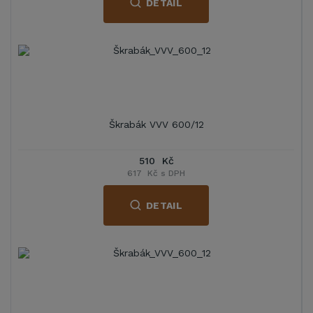
DETAIL
Škrabák VVV 600/12
510 Kč
617 Kč s DPH
DETAIL