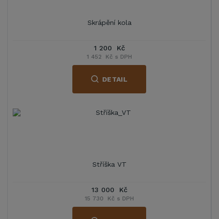
Skrápění kola
1 200 Kč
1 452 Kč s DPH
DETAIL
Stříška VT
13 000 Kč
15 730 Kč s DPH