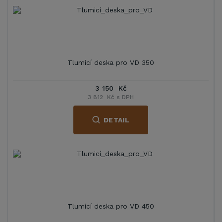
Tlumicí deska pro VD 350
3 150 Kč
3 812 Kč s DPH
DETAIL
Tlumicí deska pro VD 450