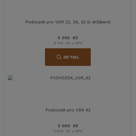
Podvozek pro VDR 22, 26, 32 (s držákem)
5 300 Kč
6 413 Kč s DPH
DETAIL
Podvozek pro VDR 42
3 000 Kč
3 630 Kč s DPH