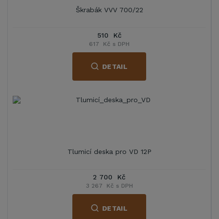
Škrabák VVV 700/22
510 Kč
617 Kč s DPH
DETAIL
Tlumicí deska pro VD 12P
2 700 Kč
3 267 Kč s DPH
DETAIL