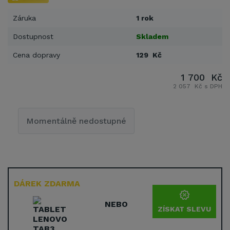
Záruka
1 rok
Dostupnost
Skladem
Cena dopravy
129 Kč
1 700 Kč
2 057 Kč s DPH
Momentálně nedostupné
DÁREK ZDARMA
NEBO
ZÍSKAT SLEVU