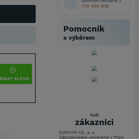
Obchodní zástupce 2
739 469 908
Pomocník
s výběrem
ÍSKAT SLEVU
Naši
zákazníci
EUROVIA CS, a. s.
Zápodočeská univerzita v Plzni