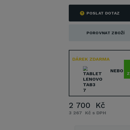
POSLAT DOTAZ
POROVNAT ZBOŽÍ
DÁREK ZDARMA
NEBO
Z
2 700 Kč
3 267 Kč s DPH