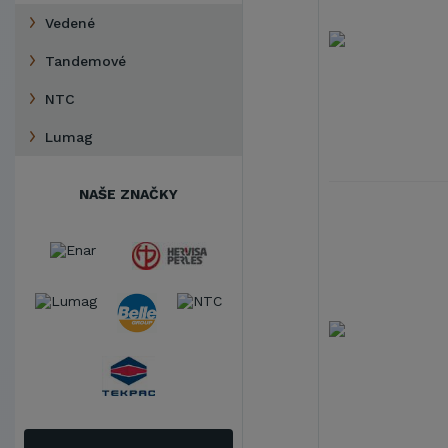
Vedené
Tandemové
NTC
Lumag
NAŠE ZNAČKY