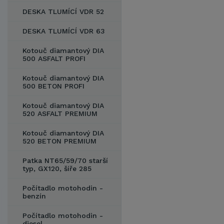
DESKA TLUMÍCÍ VDR 52
DESKA TLUMÍCÍ VDR 63
Kotouč diamantový DIA
500 ASFALT PROFI
Kotouč diamantový DIA
500 BETON PROFI
Kotouč diamantový DIA
520 ASFALT PREMIUM
Kotouč diamantový DIA
520 BETON PREMIUM
Patka NT65/59/70 starší
typ, GX120, šíře 285
Počítadlo motohodin -
benzín
Počítadlo motohodin -
diesel