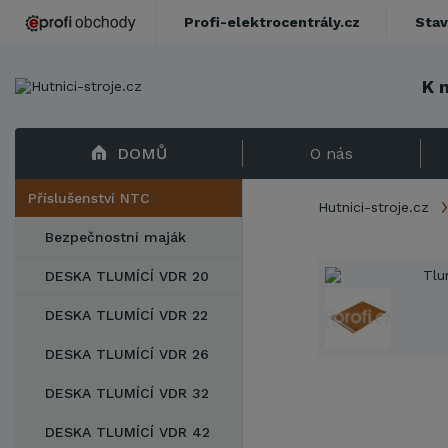
Profi-elektrocentrály.cz
Stav
K 
DOMŮ
O nás
Příslušenství NTC
Hutnici-stroje.cz
Bezpečnostní maják
DESKA TLUMÍCÍ VDR 20
DESKA TLUMÍCÍ VDR 22
DESKA TLUMÍCÍ VDR 26
DESKA TLUMÍCÍ VDR 32
DESKA TLUMÍCÍ VDR 42